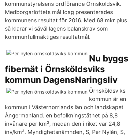
kommunstyrelsens ordförande Örnsköldsvik.
Medborgarlöftets mål Idag presenterades
kommunens resultat för 2016. Med 68 mkr plus
så klarar vi såväl lagens balanskrav som
kommunfullmäktiges resultatmål.
Nu byggs
fibernät i Örnsköldsviks
kommun DagensNaringsliv
Örnsköldsviks
kommun är en
kommun i Västernorrlands län och landskapet
Ångermanland. en befolkningstäthet på 8,8
invånare per km², medan den i riket var 24,8
inv/km². Myndighetsnämnden, S, Per Nylén, S,