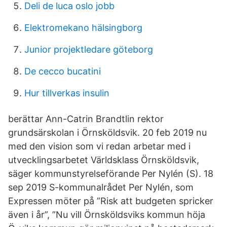
Deli de luca oslo jobb
Elektromekano hälsingborg
Junior projektledare göteborg
De cecco bucatini
Hur tillverkas insulin
berättar Ann-Catrin Brandtlin rektor
grundsärskolan i Örnsköldsvik. 20 feb 2019 nu
med den vision som vi redan arbetar med i
utvecklingsarbetet Världsklass Örnsköldsvik,
säger kommunstyrelseförande Per Nylén (S). 18
sep 2019 S-kommunalrådet Per Nylén, som
Expressen möter på ”Risk att budgeten spricker
även i år”, ”Nu vill Örnsköldsviks kommun höja