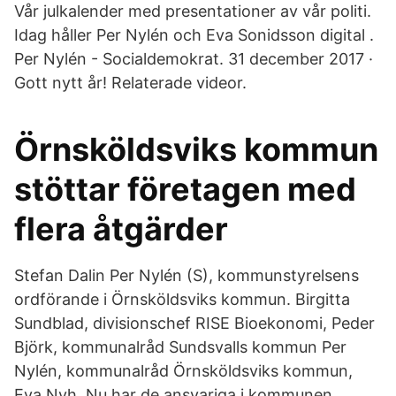
Vår julkalender med presentationer av vår politi.
Idag håller Per Nylén och Eva Sonidsson digital .
Per Nylén - Socialdemokrat. 31 december 2017 ·
Gott nytt år! Relaterade videor.
Örnsköldsviks kommun
stöttar företagen med
flera åtgärder
Stefan Dalin Per Nylén (S), kommunstyrelsens
ordförande i Örnsköldsviks kommun. Birgitta
Sundblad, divisionschef RISE Bioekonomi, Peder
Björk, kommunalråd Sundsvalls kommun Per
Nylén, kommunalråd Örnsköldsviks kommun,
Eva Nyh Nu har de ansvariga i kommunen