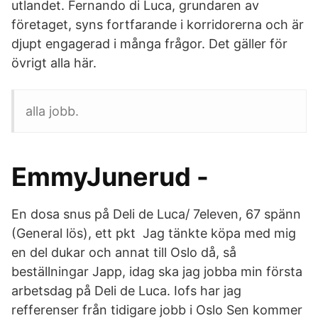
utlandet. Fernando di Luca, grundaren av
företaget, syns fortfarande i korridorerna och är
djupt engagerad i många frågor. Det gäller för
övrigt alla här.
alla jobb.
EmmyJunerud -
En dosa snus på Deli de Luca/ 7eleven, 67 spänn
(General lös), ett pkt Jag tänkte köpa med mig
en del dukar och annat till Oslo då, så
beställningar Japp, idag ska jag jobba min första
arbetsdag på Deli de Luca. Iofs har jag
refferenser från tidigare jobb i Oslo Sen kommer