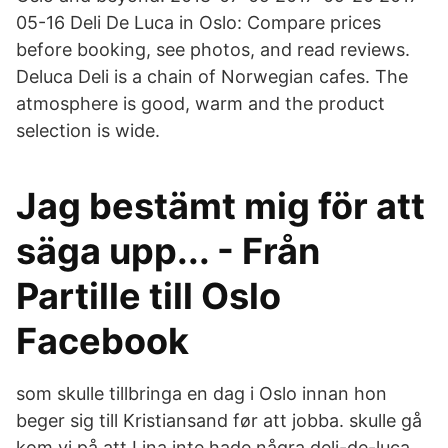
05-16 Deli De Luca in Oslo: Compare prices
before booking, see photos, and read reviews.
Deluca Deli is a chain of Norwegian cafes. The
atmosphere is good, warm and the product
selection is wide.
Jag bestämt mig för att
säga upp... - Från
Partille till Oslo
Facebook
som skulle tillbringa en dag i Oslo innan hon
beger sig till Kristiansand før att jobba. skulle gå
kom vi på att Lina inte hade några deli-de-luca