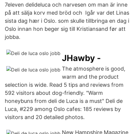
7eleven delideluca och narvesen om man är inne
på att sälja korv med bröd och Igår var det Linas
sista dag hær i Oslo. som skulle tillbringa en dag i
Oslo innan hon beger sig till Kristiansand før att
jobba.
JHawby -
The atmosphere is good,
warm and the product
selection is wide. Read 5 tips and reviews from
592 visitors about dog-friendly. "Warm
honeybuns from deli de Luca is a must" Deli de
Luca, #229 among Oslo cafes: 185 reviews by
visitors and 20 detailed photos.
New Hampshire Magazine