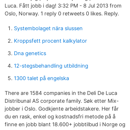
Luca. Fått jobb i dag! 3:32 PM - 8 Jul 2013 from
Oslo, Norway. 1 reply 0 retweets 0 likes. Reply.
Systembolaget nära slussen
Kroppsfett procent kalkylator
Dna genetics
12-stegsbehandling utbildning
1300 talet på engelska
There are 1584 companies in the Deli De Luca
Distribunal AS corporate family. Søk etter Mix-
jobber i Oslo. Godkjente arbeidstakere. Her får
du en rask, enkel og kostnadsfri metode på å
finne en jobb blant 18.600+ jobbtilbud i Norge og