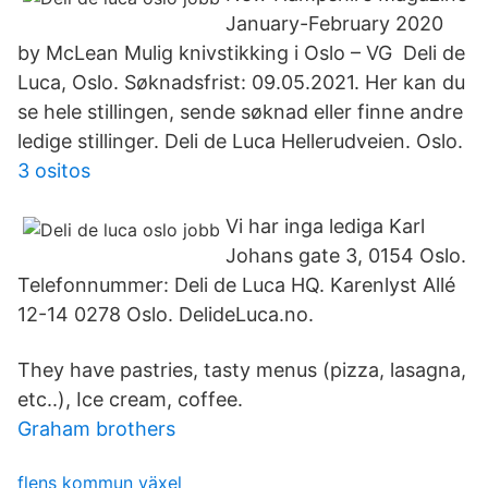
January-February 2020
by McLean Mulig knivstikking i Oslo – VG Deli de
Luca, Oslo. Søknadsfrist: 09.05.2021. Her kan du
se hele stillingen, sende søknad eller finne andre
ledige stillinger. Deli de Luca Hellerudveien. Oslo.
3 ositos
Vi har inga lediga Karl
Johans gate 3, 0154 Oslo.
Telefonnummer: Deli de Luca HQ. Karenlyst Allé
12-14 0278 Oslo. DelideLuca.no.
They have pastries, tasty menus (pizza, lasagna,
etc..), Ice cream, coffee.
Graham brothers
flens kommun växel