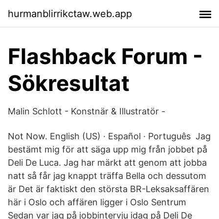
hurmanblirrikctaw.web.app
Flashback Forum -
Sökresultat
Malin Schlott - Konstnär & Illustratör -
Not Now. English (US) · Español · Português Jag
bestämt mig för att säga upp mig från jobbet på
Deli De Luca. Jag har märkt att genom att jobba
natt så får jag knappt träffa Bella och dessutom
är Det är faktiskt den största BR-Leksaksaffären
här i Oslo och affären ligger i Oslo Sentrum
Sedan var jag på jobbintervju idag på Deli De