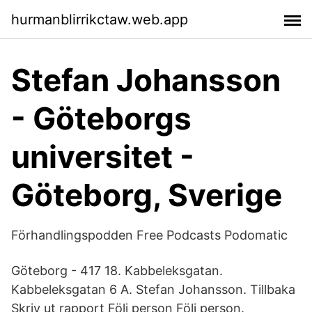
hurmanblirrikctaw.web.app
Stefan Johansson
- Göteborgs
universitet -
Göteborg, Sverige
Förhandlingspodden Free Podcasts Podomatic
Göteborg - 417 18. Kabbeleksgatan.
Kabbeleksgatan 6 A. Stefan Johansson. Tillbaka
Skriv ut rapport Följ person Följ person.