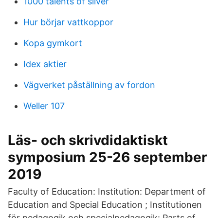
1000 talents of silver
Hur börjar vattkoppor
Kopa gymkort
Idex aktier
Vägverket påställning av fordon
Weller 107
Läs- och skrivdidaktiskt
symposium 25-26 september
2019
Faculty of Education: Institution: Department of
Education and Special Education ; Institutionen
för pedagogik och specialpedagogik: Parts of