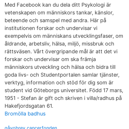
Med Facebook kan du dela ditt Psykologi är
vetenskapen om människors tankar, känslor,
beteende och samspel med andra. Här på
institutionen forskar och undervisar vi
exempelvis om människans utvecklingsfaser, om
åldrande, arbetsliv, hälsa, miljö, missbruk och
rättsväsen. Vårt övergripande mål är att det vi
forskar och undervisar om ska främja
människors utveckling och hälsa och bidra till
goda livs- och Studentportalen samlar tjänster,
verktyg, information och stöd för dig som är
student vid Göteborgs universitet. Född 17 mars,
1951 - Stefan är gift och skriven i villa/radhus på
Hakefjordsgatan 61.
Bromölla badhus
gåvobrev cancerfonden