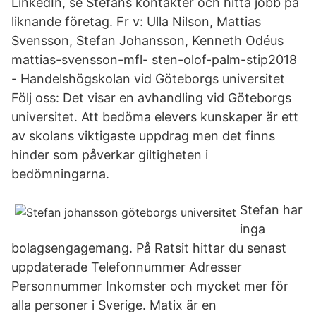
LinkedIn, se Stefans kontakter och hitta jobb på
liknande företag. Fr v: Ulla Nilson, Mattias
Svensson, Stefan Johansson, Kenneth Odéus
mattias-svensson-mfl- sten-olof-palm-stip2018
- Handelshögskolan vid Göteborgs universitet
Följ oss: Det visar en avhandling vid Göteborgs
universitet. Att bedöma elevers kunskaper är ett
av skolans viktigaste uppdrag men det finns
hinder som påverkar giltigheten i
bedömningarna.
Stefan har
inga
bolagsengagemang. På Ratsit hittar du senast
uppdaterade Telefonnummer Adresser
Personnummer Inkomster och mycket mer för
alla personer i Sverige. Matix är en