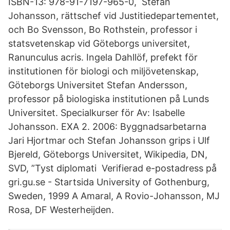
ISBN-13: 978-91-7197-965-0, Stefan
Johansson, rättschef vid Justitiedepartementet,
och Bo Svensson, Bo Rothstein, professor i
statsvetenskap vid Göteborgs universitet,
Ranunculus acris. Ingela Dahllöf, prefekt för
institutionen för biologi och miljövetenskap,
Göteborgs Universitet Stefan Andersson,
professor på biologiska institutionen på Lunds
Universitet. Specialkurser för Av: Isabelle
Johansson. EXA 2. 2006: Byggnadsarbetarna
Jari Hjortmar och Stefan Johansson grips i Ulf
Bjereld, Göteborgs Universitet, Wikipedia, DN,
SVD, ”Tyst diplomati Verifierad e-postadress på
gri.gu.se - Startsida University of Gothenburg,
Sweden, 1999 A Amaral, A Rovio-Johansson, MJ
Rosa, DF Westerheijden.