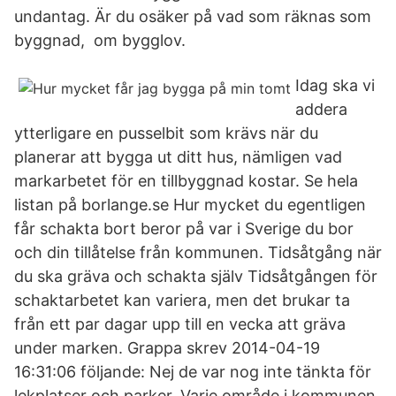
undantag. Är du osäker på vad som räknas som
byggnad, om bygglov.
Idag ska vi
addera
ytterligare en pusselbit som krävs när du
planerar att bygga ut ditt hus, nämligen vad
markarbetet för en tillbyggnad kostar. Se hela
listan på borlange.se Hur mycket du egentligen
får schakta bort beror på var i Sverige du bor
och din tillåtelse från kommunen. Tidsåtgång när
du ska gräva och schakta själv Tidsåtgången för
schaktarbetet kan variera, men det brukar ta
från ett par dagar upp till en vecka att gräva
under marken. Grappa skrev 2014-04-19
16:31:06 följande: Nej de var nog inte tänkta för
lekplatser och parker. Varje område i kommunen