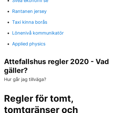
Svea ekonomi se
Rantanen jersey
Taxi kinna borås
Lönenivå kommunikatör
Applied physics
Attefallshus regler 2020 - Vad
gäller?
Hur går jag tillväga?
Regler för tomt,
tomtgränser och