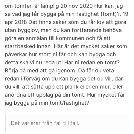
om tomten är lämplig 20 nov 2020 Hur kan jag
se vad jag får bygga på min fastighet (tomt)?. 19
apr 2018 Det finns saker som du får lov att göra
utan bygglov, men du kan fortfarande behöva
göra en anmälan till kommunen och få ett
startbesked innan Här är det mycket saker som
påverkar hur stort ni får och kan bygga och
detta ska vi nu reda ut! Har ni redan en tomt?
Börja då med att gå igenom Då får du veta
redan i förväg om du kan bygga det du vill, där
du vill. att sätta upp ett plank eller en mur, eller
anordna ett upplag på din tomt. Hur mycket får
jag bygga på min tomt/fastighet?
Det varierar från fall till fall.