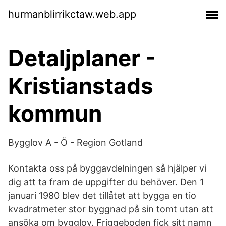
hurmanblirrikctaw.web.app
Detaljplaner -
Kristianstads
kommun
Bygglov A - Ö - Region Gotland
Kontakta oss på byggavdelningen så hjälper vi
dig att ta fram de uppgifter du behöver. Den 1
januari 1980 blev det tillåtet att bygga en tio
kvadratmeter stor byggnad på sin tomt utan att
ansöka om bygglov. Friggeboden fick sitt namn