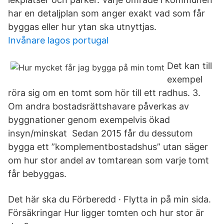
har en detaljplan som anger exakt vad som får
byggas eller hur ytan ska utnyttjas.
Invånare lagos portugal
Det kan till
exempel
röra sig om en tomt som hör till ett radhus. 3.
Om andra bostadsrättshavare påverkas av
byggnationer genom exempelvis ökad
insyn/minskat Sedan 2015 får du dessutom
bygga ett ”komplementbostadshus” utan säger
om hur stor andel av tomtarean som varje tomt
får bebyggas.
Det här ska du Förberedd · Flytta in på min sida.
Försäkringar Hur ligger tomten och hur stor är