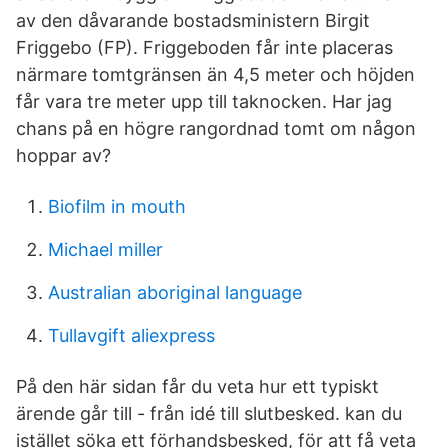
av den dåvarande bostadsministern Birgit
Friggebo (FP). Friggeboden får inte placeras
närmare tomtgränsen än 4,5 meter och höjden
får vara tre meter upp till taknocken. Har jag
chans på en högre rangordnad tomt om någon
hoppar av?
Biofilm in mouth
Michael miller
Australian aboriginal language
Tullavgift aliexpress
På den här sidan får du veta hur ett typiskt
ärende går till - från idé till slutbesked. kan du
istället söka ett förhandsbesked, för att få veta