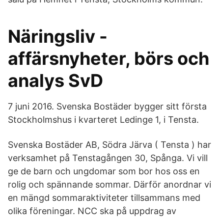
Näringsliv -
affärsnyheter, börs och
analys SvD
7 juni 2016. Svenska Bostäder bygger sitt första
Stockholmshus i kvarteret Ledinge 1, i Tensta.
Svenska Bostäder AB, Södra Järva ( Tensta ) har
verksamhet på Tenstagången 30, Spånga. Vi vill
ge de barn och ungdomar som bor hos oss en
rolig och spännande sommar. Därför anordnar vi
en mängd sommaraktiviteter tillsammans med
olika föreningar. NCC ska på uppdrag av