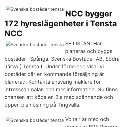
NCC bygger
172 hyreslägenheter i Tensta
NCC
SE LISTAN: Här
planeras och byggs
bostäder i Spånga. Svenska Bostäder AB, Södra
Järva ( Tensta ) Under förberedd visar vi
bostäder där en kommande försäljning är
planerad. Kontakta ansvarig mäklare för
intresseanmälan och mer information. Nu finns
chansen att köpa en 2,a med spännande och
öppen planlösning på Tingvalla.
Voltair är med och
utvecklar BRF Päronet i