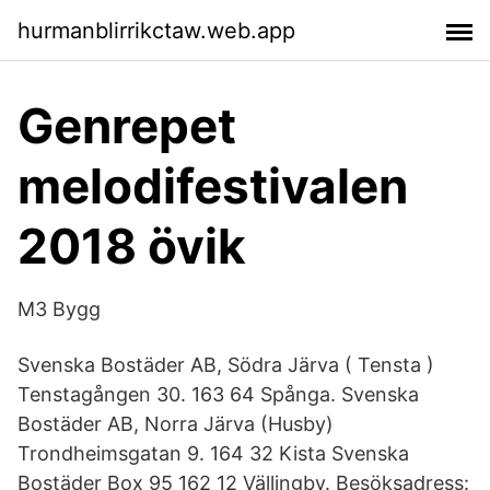
hurmanblirrikctaw.web.app
Genrepet
melodifestivalen
2018 övik
M3 Bygg
Svenska Bostäder AB, Södra Järva ( Tensta )
Tenstagången 30. 163 64 Spånga. Svenska
Bostäder AB, Norra Järva (Husby)
Trondheimsgatan 9. 164 32 Kista Svenska
Bostäder Box 95 162 12 Vällingby. Besöksadress: