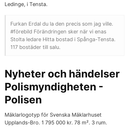
Ledinge, i Tensta.
Furkan Erdal du la den precis som jag ville.
#förebild Förändringen sker när vi enas
Stolta ledare Hitta bostad i Spånga-Tensta.
117 bostäder till salu.
Nyheter och händelser
Polismyndigheten -
Polisen
Mäklarlogotyp för Svenska Mäklarhuset
Upplands-Bro. 1 795 000 kr. 78 m². 3 rum.