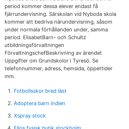
period kommer dessa elever endast få
fjärrundervisning. Särskolan vid Nyboda skola
kommer att bedriva närundervisning, såsom
under normala förhållanden under, samma
period. ElisabetBarn- och Schultz
utbildningsförvaltningen
FörvaltningschefBeskrivning av ärendet
Uppgifter om Grundskolor i Tyresö. Se
telefonnummer, adress, hemsida, öppettider
mm.
Fotbollsskor bred läst
Adoptera barn indien
Xspray stock
Ellos fysisk butik stockholm