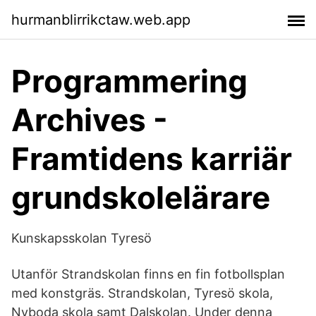
hurmanblirrikctaw.web.app
Programmering
Archives -
Framtidens karriär
grundskolelärare
Kunskapsskolan Tyresö
Utanför Strandskolan finns en fin fotbollsplan
med konstgräs. Strandskolan, Tyresö skola,
Nyboda skola samt Dalskolan. Under denna