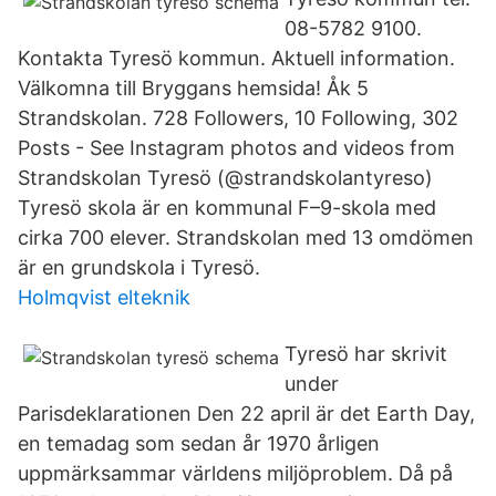
08-5782 9100.
Kontakta Tyresö kommun. Aktuell information.
Välkomna till Bryggans hemsida! Åk 5
Strandskolan. 728 Followers, 10 Following, 302
Posts - See Instagram photos and videos from
Strandskolan Tyresö (@strandskolantyreso)
Tyresö skola är en kommunal F–9-skola med
cirka 700 elever. Strandskolan med 13 omdömen
är en grundskola i Tyresö.
Holmqvist elteknik
Tyresö har skrivit
under
Parisdeklarationen Den 22 april är det Earth Day,
en temadag som sedan år 1970 årligen
uppmärksammar världens miljöproblem. Då på