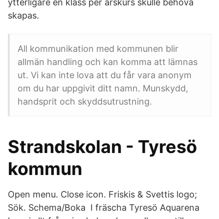
ytterligare en klass per årskurs skulle behöva
skapas.
All kommunikation med kommunen blir
allmän handling och kan komma att lämnas
ut. Vi kan inte lova att du får vara anonym
om du har uppgivit ditt namn. Munskydd,
handsprit och skyddsutrustning.
Strandskolan - Tyresö
kommun
Open menu. Close icon. Friskis & Svettis logo;
Sök. Schema/Boka I fräscha Tyresö Aquarena