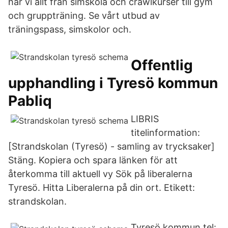
har vi allt från simskola och crawlkurser till gym
och gruppträning. Se vårt utbud av
träningspass, simskolor och.
Offentlig
upphandling i Tyresö kommun
Pabliq
LIBRIS
titelinformation:
[Strandskolan (Tyresö) - samling av trycksaker]
Stäng. Kopiera och spara länken för att
återkomma till aktuell vy Sök på liberalerna
Tyresö. Hitta Liberalerna på din ort. Etikett:
strandskolan.
Tyresö kommun tel: