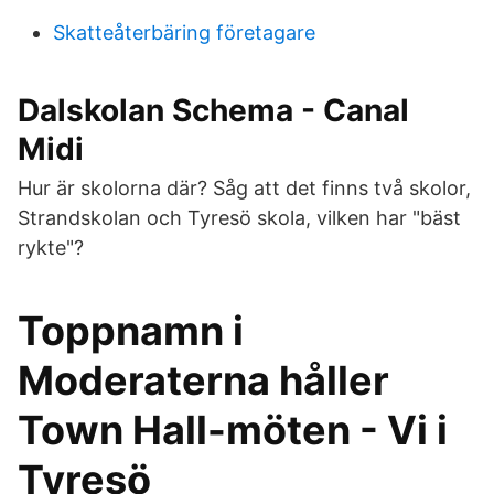
Skatteåterbäring företagare
Dalskolan Schema - Canal
Midi
Hur är skolorna där? Såg att det finns två skolor,
Strandskolan och Tyresö skola, vilken har "bäst
rykte"?
Toppnamn i
Moderaterna håller
Town Hall-möten - Vi i
Tyresö