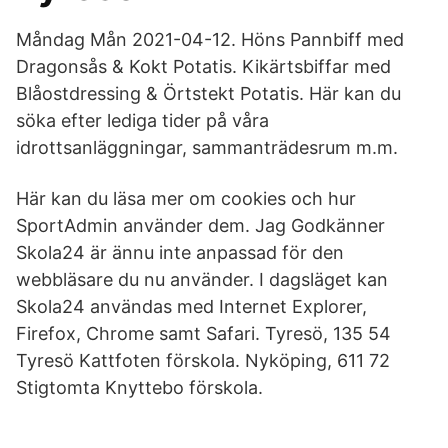
Måndag Mån 2021-04-12. Höns Pannbiff med
Dragonsås & Kokt Potatis. Kikärtsbiffar med
Blåostdressing & Örtstekt Potatis. Här kan du
söka efter lediga tider på våra
idrottsanläggningar, sammanträdesrum m.m.
Här kan du läsa mer om cookies och hur
SportAdmin använder dem. Jag Godkänner
Skola24 är ännu inte anpassad för den
webbläsare du nu använder. I dagsläget kan
Skola24 användas med Internet Explorer,
Firefox, Chrome samt Safari. Tyresö, 135 54
Tyresö Kattfoten förskola. Nyköping, 611 72
Stigtomta Knyttebo förskola.